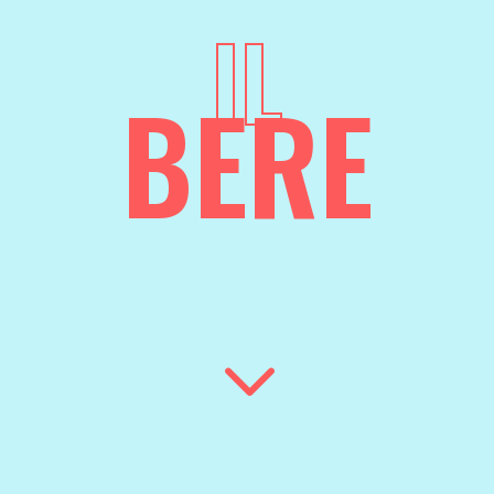
IL
BERE
3