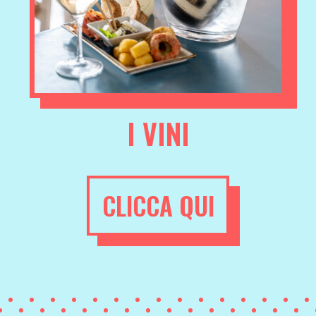
I VINI
CLICCA QUI